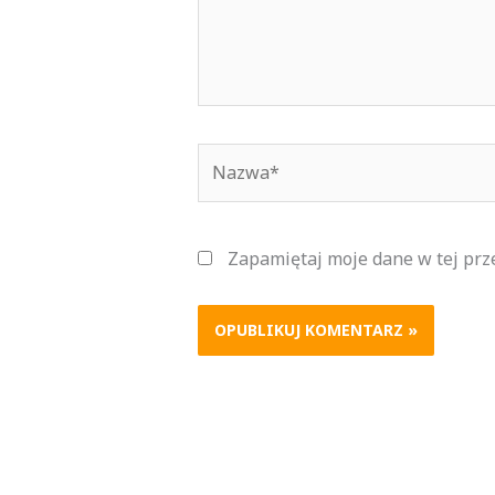
Nazwa*
Zapamiętaj moje dane w tej prz