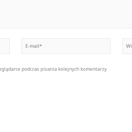
E-
Wit
mail*
inte
eglądarce podczas pisania kolejnych komentarzy.