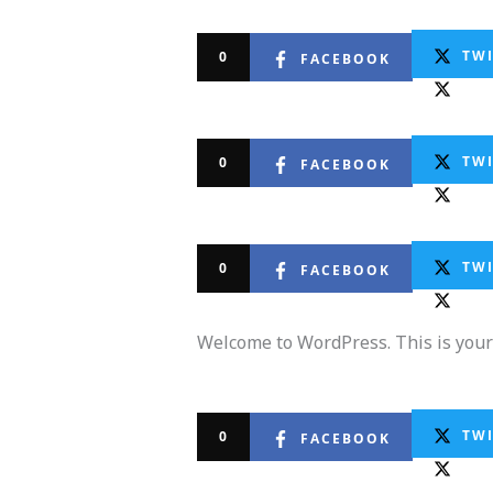
TW
0
FACEBOOK
TW
0
FACEBOOK
TW
0
FACEBOOK
Welcome to WordPress. This is your fi
TW
0
FACEBOOK