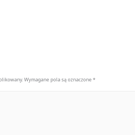
blikowany.
Wymagane pola są oznaczone
*